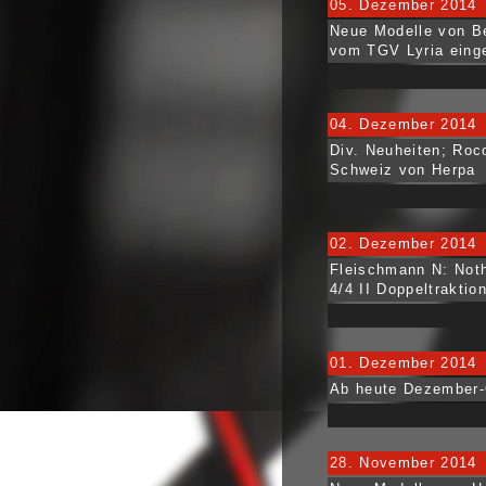
05. Dezember 2014
Neue Modelle von B
vom TGV Lyria einge
04. Dezember 2014
Div. Neuheiten; Roc
Schweiz von Herpa
02. Dezember 2014
Fleischmann N: Noth
4/4 II Doppeltraktio
01. Dezember 2014
Ab heute Dezember-
28. November 2014