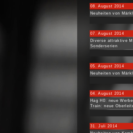
08. August 2014
Neuheiten von Märkl
07. August 2014
Diverse attraktive 
Sonderserien
05. August 2014
Neuheiten von Märkl
04. August 2014
Hag H0: neue Werbel
Train: neue Oberlei
31. Juli 2014