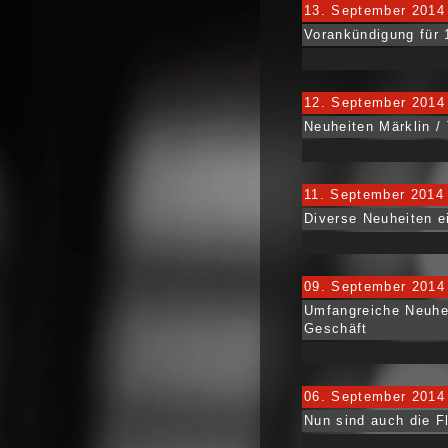
13. September 2014
Vorankündigung für 
12. September 2014
Neuheiten Märklin / 
11. September 2014
Diverse Neuheiten e
09. September 2014
Umfangreiche Neuhe
Geschäft
06. September 2014
Nun sind auch die F