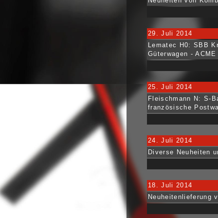
Neuheiten von Kombi
29. Juli 2014
Lematec H0: SBB Kr
Güterwagen - ACME 
25. Juli 2014
Fleischmann N: S-B
französische Postw
24. Juli 2014
Diverse Neuheiten 
18. Juli 2014
Neuheitenlieferung 