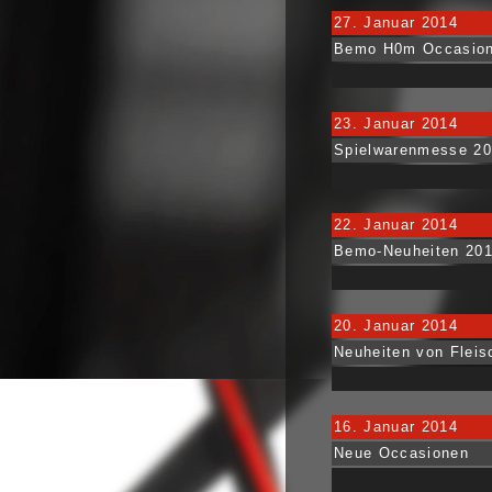
27. Januar 2014
Bemo H0m Occasions
23. Januar 2014
Spielwarenmesse 20
22. Januar 2014
Bemo-Neuheiten 2014
20. Januar 2014
Neuheiten von Fleis
16. Januar 2014
Neue Occasionen