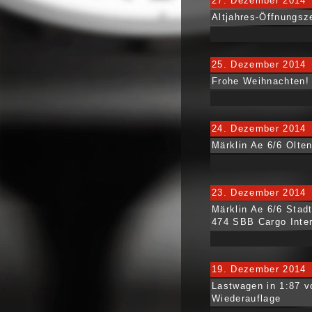
27. Dezember 2014
Altjahres-Öffnungsz
25. Dezember 2014
Frohe Weihnachten!
24. Dezember 2014
Märklin Ae 6/6 Olte
23. Dezember 2014
Märklin Ae 6/6 Stad
474 SBB Cargo Inter
19. Dezember 2014
Lastwagen in 1:87 v
Wiederauflage