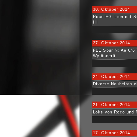
30. Oktober 2014
Roco H0: Lion mit S
III
27. Oktober 2014
FLE Spur N: Ae 6/6
Wyländerli
24. Oktober 2014
Diverse Neuheiten e
21. Oktober 2014
Loks von Roco und M
17. Oktober 2014