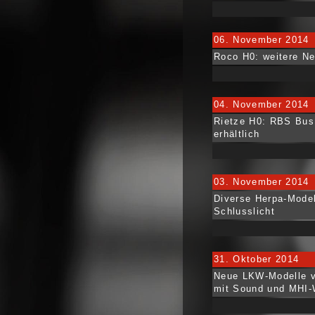
06. November 2014
Roco H0: weitere Ne
04. November 2014
Rietze H0: RBS Bus
erhältlich
03. November 2014
Diverse Herpa-Model
Schlusslicht
31. Oktober 2014
Neue LKW-Modelle v
mit Sound und MHI-