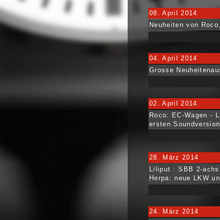
08. April 2014
Neuheiten von Roco
04. April 2014
Grosse Neuheitenau
02. April 2014
Roco: EC-Wagen - L
ersten Soundversio
28. März 2014
Liliput : SBB 2-ach
Herpa: neue LKW un
24. März 2014