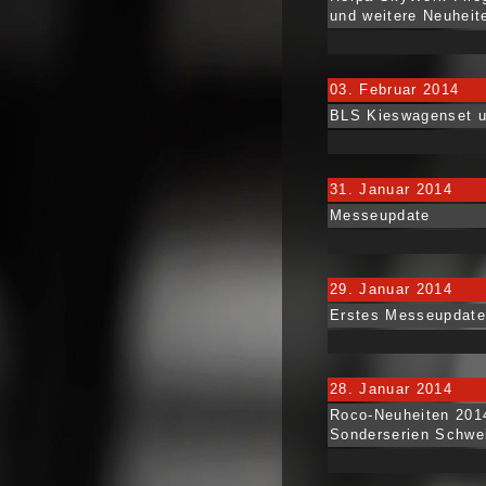
und weitere Neuheit
03. Februar 2014
BLS Kieswagenset un
31. Januar 2014
Messeupdate
29. Januar 2014
Erstes Messeupdate
28. Januar 2014
Roco-Neuheiten 201
Sonderserien Schwe