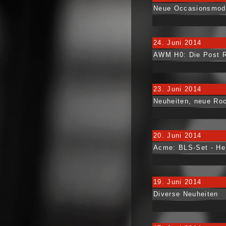
Neue Occasionsmod
24. Juni 2014
AWM H0: Die Post R
23. Juni 2014
Neuheiten, neue Ro
20. Juni 2014
Acme: BLS-Set - He
19. Juni 2014
Diverse Neuheiten