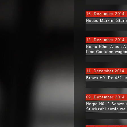
16. Dezember 2014
Neues Märklin Start
12. Dezember 2014
Bemo H0m: Arosa-All
Line Containerwage
11. Dezember 2014
Brawa H0: Re 482 u
09. Dezember 2014
Herpa H0: 2 Schweize
Stückzahl sowie wei