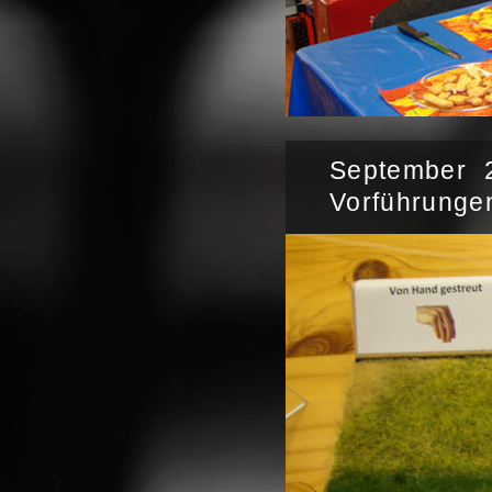
September 
Vorführunge