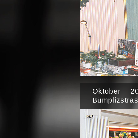
Oktober 2
Bümplizstra