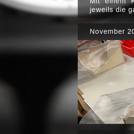
Mit einem K
jeweils die 
November 20