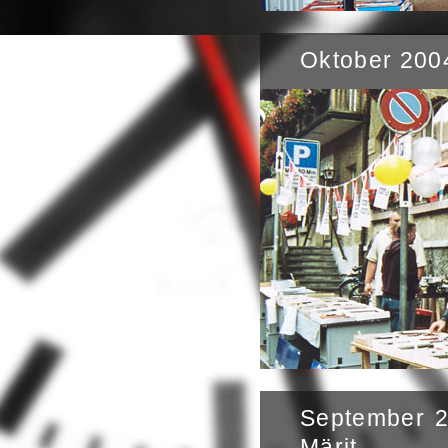
Oktober 200
September 
Märit