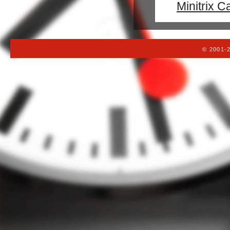
Minitrix C
© 2001-