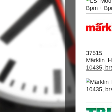
37515
Märklin 
10435, bra