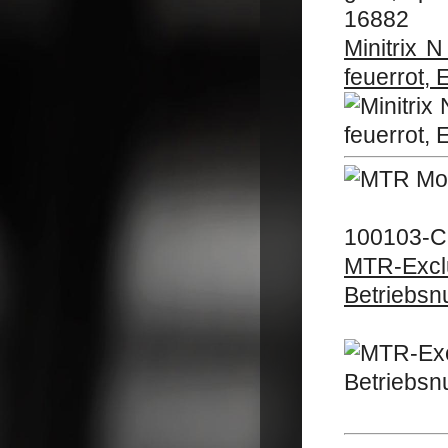
16882
Minitrix 
feuerrot, 
100103-C
MTR-Excl
Betriebs