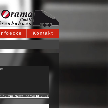
Infoecke
Kontakt
er
rück zur Newsübersicht 2021