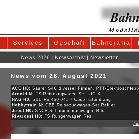
Services
Geschäft
Bahnorama
News 2026
|
Newsarchiv
|
Newsletter
News vom 26. August 2021
ACE H0:
Saurer S4C diverser Firmen, PTT-Elektroschlepp
Arnold N:
FS Reisezugwagen-Set UIC-X
HAG H0:
SBB Re 460 041-7 Coop Tatendrang
Hobbytrain N:
ÖBB Reisezugwagen-Set Railjet
Jouef H0:
SNCF Schiebeplanenwagen Rils
Rivarossi H0:
FS Rungenwagen Res
Zu