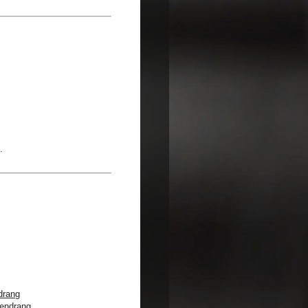
drang