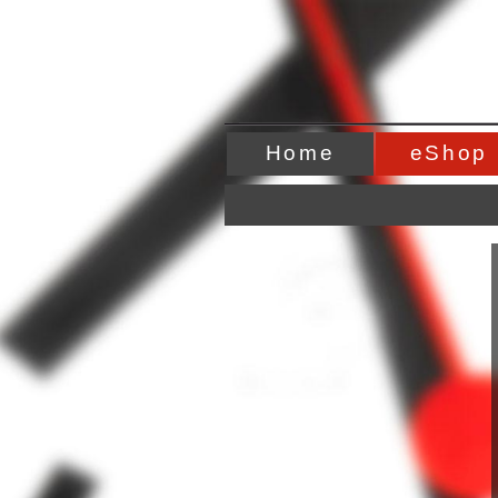
Home
eShop