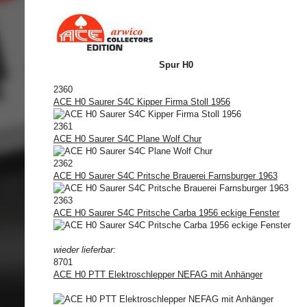
Spur H0
2360
ACE H0 Saurer S4C Kipper Firma Stoll 1956
2361
ACE H0 Saurer S4C Plane Wolf Chur
2362
ACE H0 Saurer S4C Pritsche Brauerei Farnsburger 1963
2363
ACE H0 Saurer S4C Pritsche Carba 1956 eckige Fenster
wieder lieferbar:
8701
ACE H0 PTT Elektroschlepper NEFAG mit Anhänger