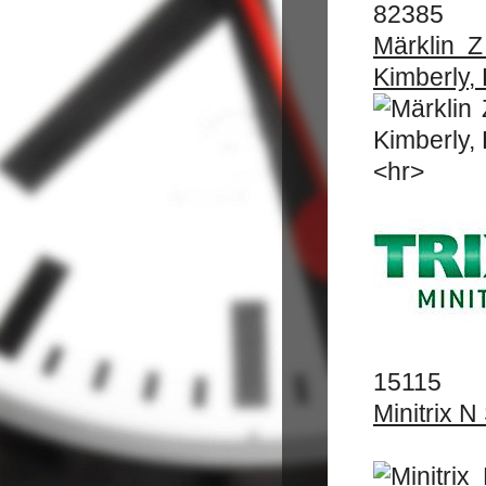
82385
Märklin 
Kimberly, 
<hr>
15115
Minitrix 