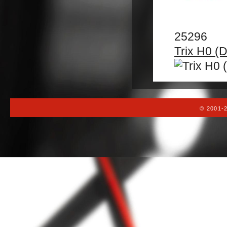
25296
Trix H0 (
© 2001-