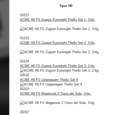
Spur H0
55222
ACME H0 FS Zugset Euronight Thello Set 1, 3-tlg.
55223
ACME H0 FS Zugset Euronight Thello Set 2, 3-tlg.
55224
ACME H0 FS Zugset Euronight Thello Set 3, 2-tlg.
50516
ACME H0 FS Liegewagen Thello Set 4
55203
ACME H0 FS Wagenset 2 Treno del Sole, 3-tlg.
45057