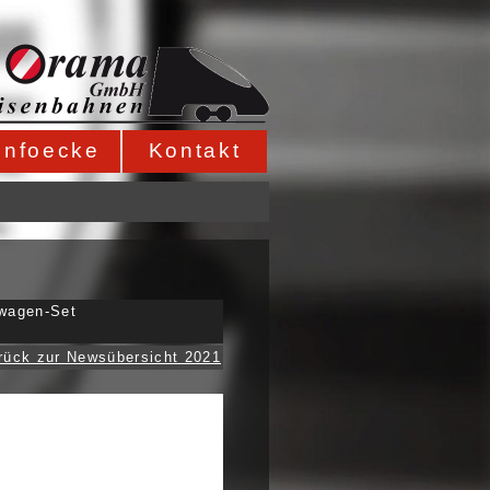
Infoecke
Kontakt
swagen-Set
rück zur Newsübersicht 2021