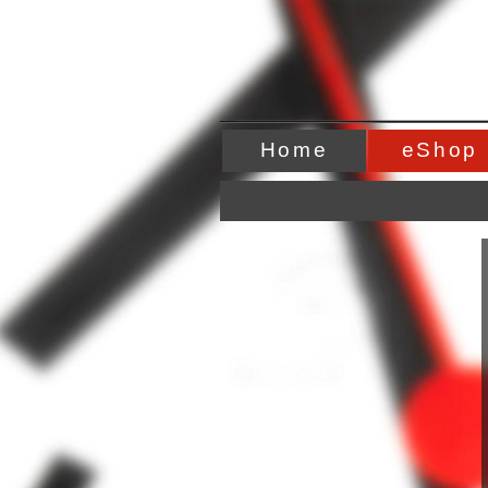
Home
eShop