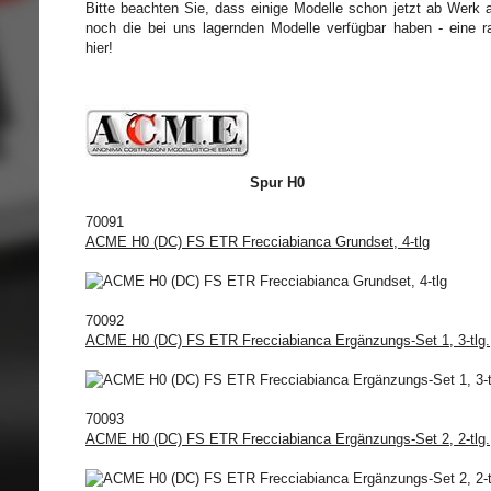
Bitte beachten Sie, dass einige Modelle schon jetzt ab Werk a
noch die bei uns lagernden Modelle verfügbar haben - eine r
hier!
Spur H0
70091
ACME H0 (DC) FS ETR Frecciabianca Grundset, 4-tlg
70092
ACME H0 (DC) FS ETR Frecciabianca Ergänzungs-Set 1, 3-tlg.
70093
ACME H0 (DC) FS ETR Frecciabianca Ergänzungs-Set 2, 2-tlg.