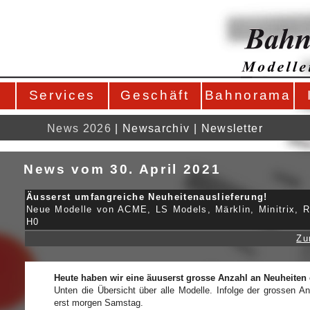
Services
Geschäft
Bahnorama
News 2026
|
Newsarchiv
|
Newsletter
News vom 30. April 2021
Äusserst umfangreiche Neuheitenauslieferung!
Neue Modelle von ACME, LS Models, Märklin, Minitrix, R
H0
Zu
Heute haben wir eine äuuserst grosse Anzahl an Neuheiten 
Unten die Übersicht über alle Modelle. Infolge der grossen An
erst morgen Samstag.