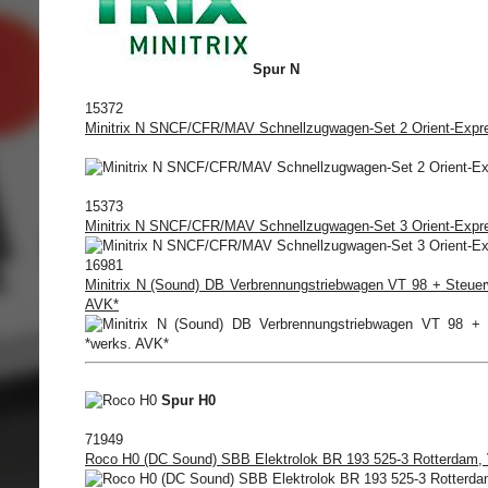
Spur N
15372
Minitrix N SNCF/CFR/MAV Schnellzugwagen-Set 2 Orient-Expres
15373
Minitrix N SNCF/CFR/MAV Schnellzugwagen-Set 3 Orient-Expres
16981
Minitrix N (Sound) DB Verbrennungstriebwagen VT 98 + Steue
AVK*
Spur H0
71949
Roco H0 (DC Sound) SBB Elektrolok BR 193 525-3 Rotterdam, 