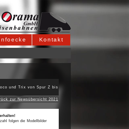
Infoecke
Kontakt
oco und Trix von Spur Z bis
rück zur Newsübersicht 2021
erhalten!
zahl folgen die Modellbilder