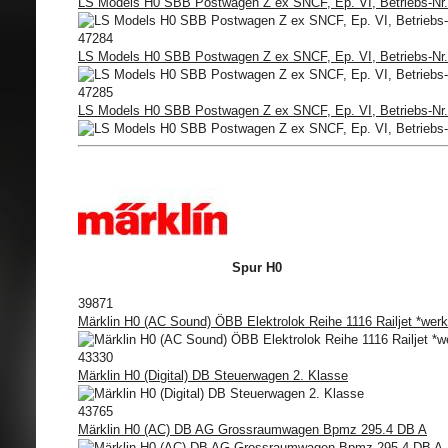
LS Models H0 SBB Postwagen Z ex SNCF, Ep. VI, Betriebs-Nr.
47284
LS Models H0 SBB Postwagen Z ex SNCF, Ep. VI, Betriebs-Nr.
47285
LS Models H0 SBB Postwagen Z ex SNCF, Ep. VI, Betriebs-Nr.
Spur H0
39871
Märklin H0 (AC Sound) ÖBB Elektrolok Reihe 1116 Railjet *werk
43330
Märklin H0 (Digital) DB Steuerwagen 2. Klasse
43765
Märklin H0 (AC) DB AG Grossraumwagen Bpmz 295.4 DB A