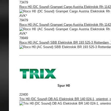
73479
Roco H0 (DC Sound) Grampet Cargo Austria Elektrolok Rh 1142
79479
Roco H0 (AC Sound) Grampet Cargo Austria Elektrolok Rh 1142
79949
Roco H0 (AC Sound) SBB Elektrolok BR 193 525-3 Rotterdam, 
Spur H0
22400
Trix H0 (DC Sound) DB AG Elektrolok BR 140 024-1, orientrot, g