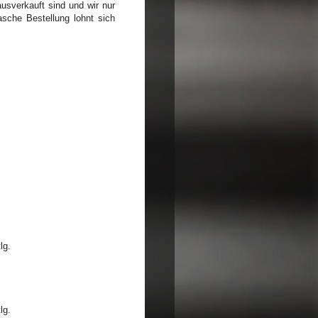
usverkauft sind und wir nur
asche Bestellung lohnt sich