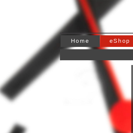
Home
eShop