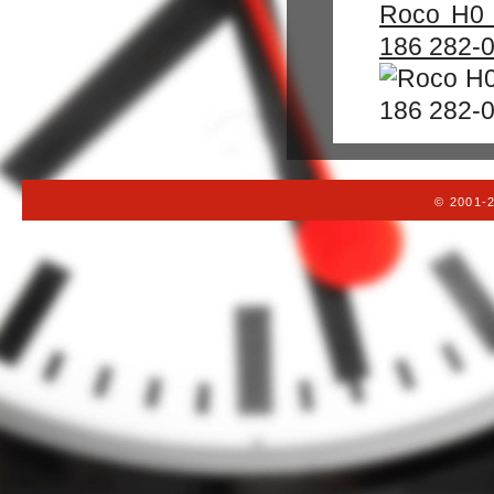
Roco H0 
186 282-0
© 2001-