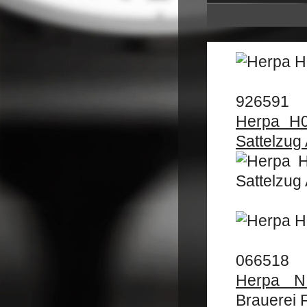
926591
Herpa H0
Sattelzug
066518
Herpa N 
Brauerei 