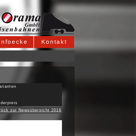
Infoecke
Kontakt
arianten
derpreis
rück zur Newsübersicht 2016