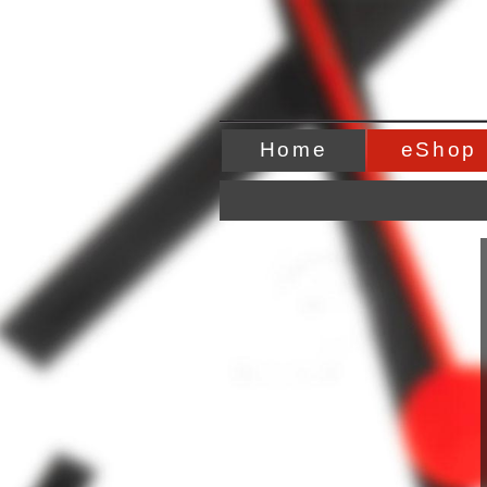
Home
eShop