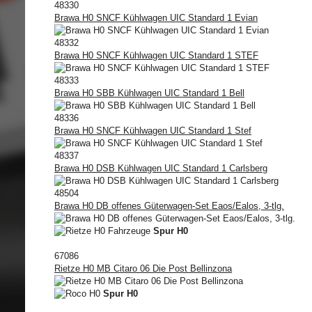
48330
Brawa H0 SNCF Kühlwagen UIC Standard 1 Evian
48332
Brawa H0 SNCF Kühlwagen UIC Standard 1 STEF
48333
Brawa H0 SBB Kühlwagen UIC Standard 1 Bell
48336
Brawa H0 SNCF Kühlwagen UIC Standard 1 Stef
48337
Brawa H0 DSB Kühlwagen UIC Standard 1 Carlsberg
48504
Brawa H0 DB offenes Güterwagen-Set Eaos/Ealos, 3-tlg.
Spur H0
67086
Rietze H0 MB Citaro 06 Die Post Bellinzona
Spur H0