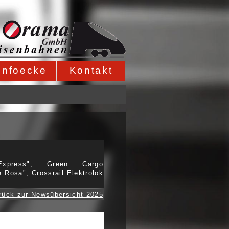
Infoecke
Kontakt
Express", Green Cargo
Rosa", Crossrail Elektrolok
rück zur Newsübersicht 2025