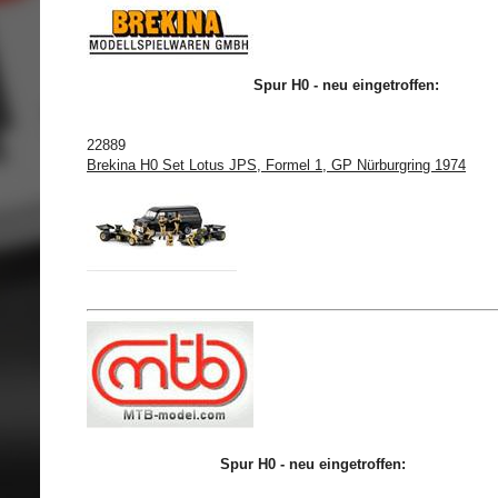
Spur H0 - neu eingetroffen:
22889
Brekina H0 Set Lotus JPS, Formel 1, GP Nürburgring 1974
Spur H0 - neu eingetroffen: