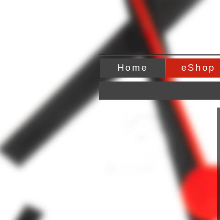
Home
eShop