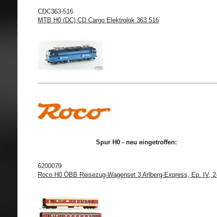
CDC363-516
MTB H0 (DC) CD Cargo Elektrolok 363 516
Spur H0 - neu eingetroffen:
6200079
Roco H0 ÖBB Reisezug-Wagenset 3 Arlberg-Express, Ep. IV, 2-