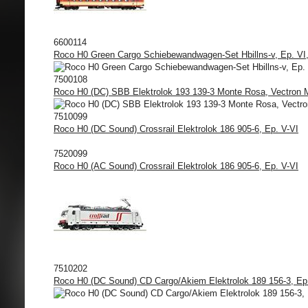
6600114
Roco H0 Green Cargo Schiebewandwagen-Set Hbillns-v, Ep. VI, 
7500108
Roco H0 (DC) SBB Elektrolok 193 139-3 Monte Rosa, Vectron MS
7510099
Roco H0 (DC Sound) Crossrail Elektrolok 186 905-6, Ep. V-VI
7520099
Roco H0 (AC Sound) Crossrail Elektrolok 186 905-6, Ep. V-VI
7510202
Roco H0 (DC Sound) CD Cargo/Akiem Elektrolok 189 156-3, Ep