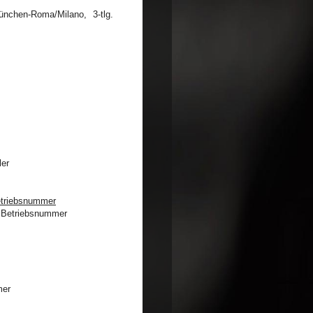
etriebsnummer