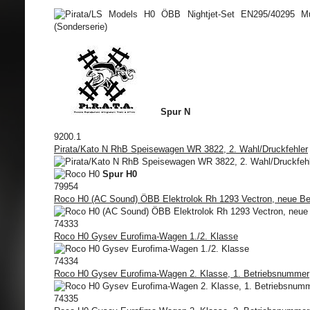
Spur N
9200.1
Pirata/Kato N RhB Speisewagen WR 3822, 2. Wahl/Druckfehler
Spur H0
79954
Roco H0 (AC Sound) ÖBB Elektrolok Rh 1293 Vectron, neue B
74333
Roco H0 Gysev Eurofima-Wagen 1./2. Klasse
74334
Roco H0 Gysev Eurofima-Wagen 2. Klasse, 1. Betriebsnummer
74335