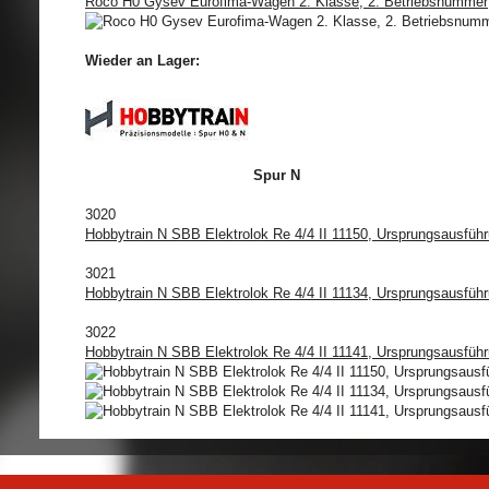
Roco H0 Gysev Eurofima-Wagen 2. Klasse, 2. Betriebsnummer
Wieder an Lager:
Spur N
3020
Hobbytrain N SBB Elektrolok Re 4/4 II 11150, Ursprungsausfüh
3021
Hobbytrain N SBB Elektrolok Re 4/4 II 11134, Ursprungsausführ
3022
Hobbytrain N SBB Elektrolok Re 4/4 II 11141, Ursprungsausfüh