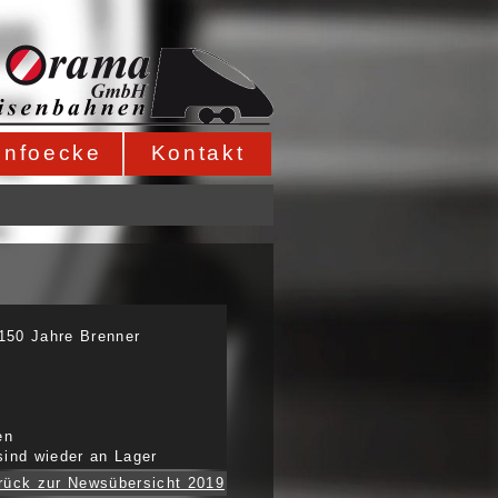
Infoecke
Kontakt
150 Jahre Brenner
en
sind wieder an Lager
rück zur Newsübersicht 2019