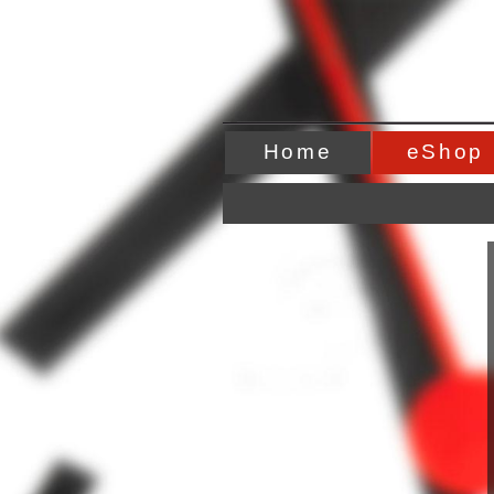
Home
eShop