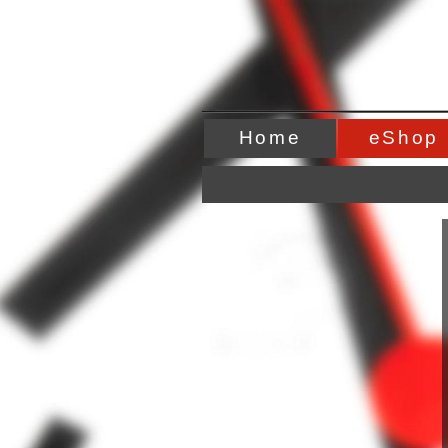
Home
eShop