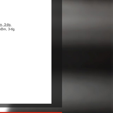
 3-tlg.